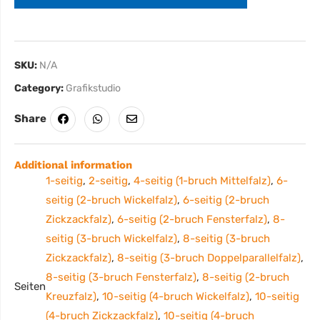
SKU:
N/A
Category:
Grafikstudio
Share
Additional information
1-seitig
,
2-seitig
,
4-seitig (1-bruch Mittelfalz)
,
6-
seitig (2-bruch Wickelfalz)
,
6-seitig (2-bruch
Zickzackfalz)
,
6-seitig (2-bruch Fensterfalz)
,
8-
seitig (3-bruch Wickelfalz)
,
8-seitig (3-bruch
Zickzackfalz)
,
8-seitig (3-bruch Doppelparallelfalz)
,
8-seitig (3-bruch Fensterfalz)
,
8-seitig (2-bruch
Seiten
Kreuzfalz)
,
10-seitig (4-bruch Wickelfalz)
,
10-seitig
(4-bruch Zickzackfalz)
,
10-seitig (4-bruch