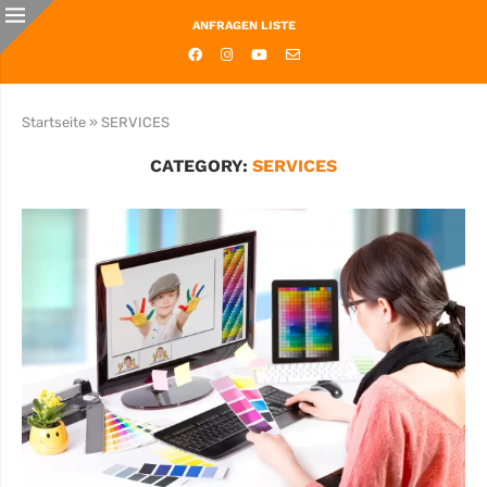
ANFRAGEN LISTE
Startseite
»
SERVICES
CATEGORY:
SERVICES