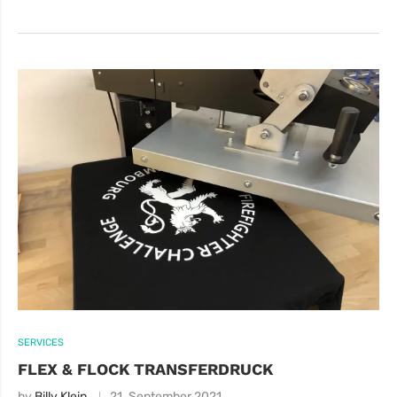
SERVICES
FLEX & FLOCK TRANSFERDRUCK
by
Billy Klein
21. September 2021