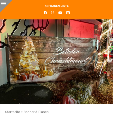
ANFRAGEN LISTE
Startseite
»
Banner & Planen