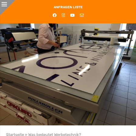
ANFRAGEN LISTE
Startseite
»
Was bedeutet Werbetechnik?