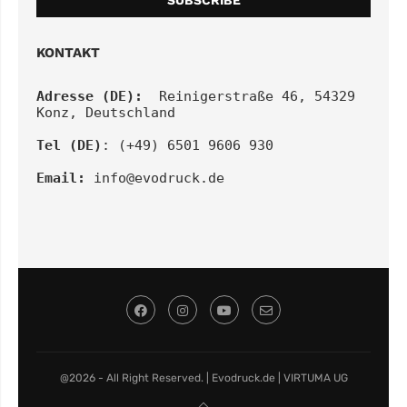
KONTAKT
Adresse (DE):
  Reinigerstraße 46, 54329 
Konz, Deutschland
Tel (DE)
: (+49) 6501 9606 930
Email:
info@evodruck.de
@2026 - All Right Reserved. | Evodruck.de | VIRTUMA UG