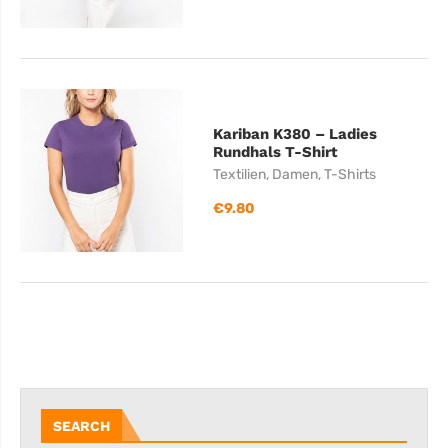
Kariban K380 – Ladies
Rundhals T-Shirt
Textilien
,
Damen
,
T-Shirts
€
9.80
SEARCH