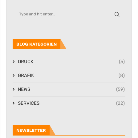
BLOG KATEGORIEN
DRUCK
(5)
GRAFIK
(8)
NEWS
(59)
SERVICES
(22)
NEWSLETTER