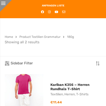
ANFRAGEN LISTE
Home
Product Textilien Grammatur
180g
Showing all 2 results
Sidebar Filter
Kariban K356 – Herren
Rundhals T-Shirt
Textilien
,
Herren
,
T-Shirts
€
11.44