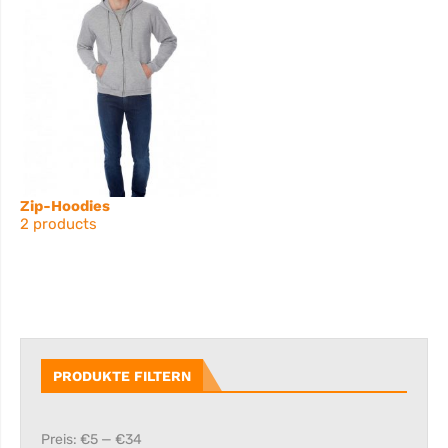
Zip-Hoodies
2 products
PRODUKTE FILTERN
Preis:
€5
—
€34