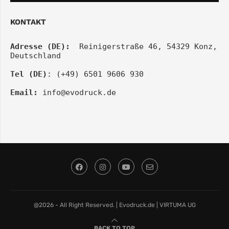
KONTAKT
Adresse (DE):
  Reinigerstraße 46, 54329 Konz, 
Deutschland
Tel (DE)
: (+49) 6501 9606 930
Email:
info@evodruck.de
@2026 - All Right Reserved. | Evodruck.de | VIRTUMA UG
BACK TO TOP