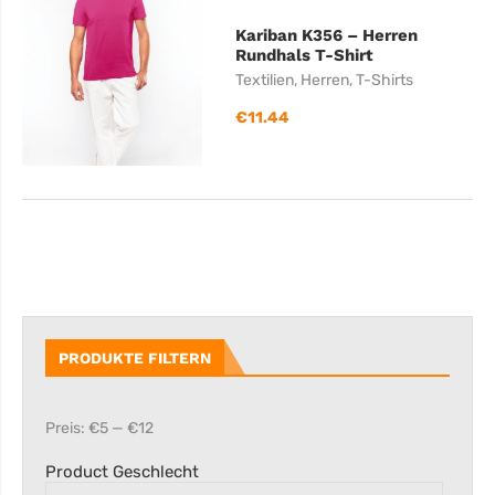
Kariban K356 – Herren
Rundhals T-Shirt
Textilien
,
Herren
,
T-Shirts
€
11.44
PRODUKTE FILTERN
Preis:
€5
—
€12
Product Geschlecht