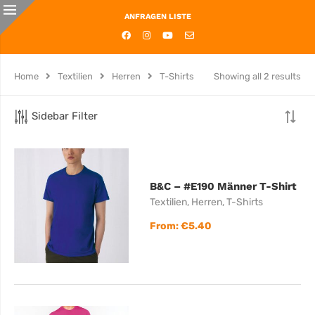
ANFRAGEN LISTE
Home
Textilien
Herren
T-Shirts
Showing all 2 results
Sidebar Filter
B&C – #E190 Männer T-Shirt
Textilien
,
Herren
,
T-Shirts
From:
€
5.40