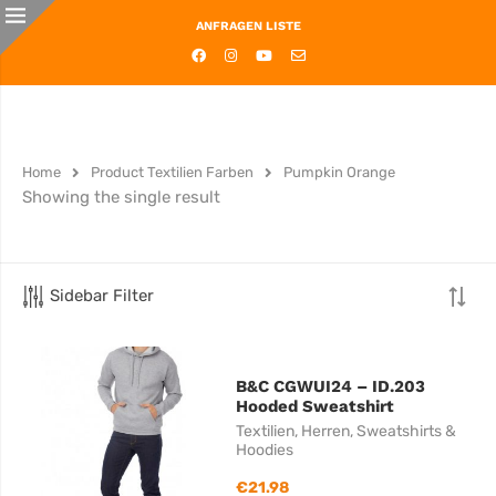
ANFRAGEN LISTE
Home
Product Textilien Farben
Pumpkin Orange
Showing the single result
Sidebar Filter
B&C CGWUI24 – ID.203
Hooded Sweatshirt
Textilien
,
Herren
,
Sweatshirts &
Hoodies
€
21.98