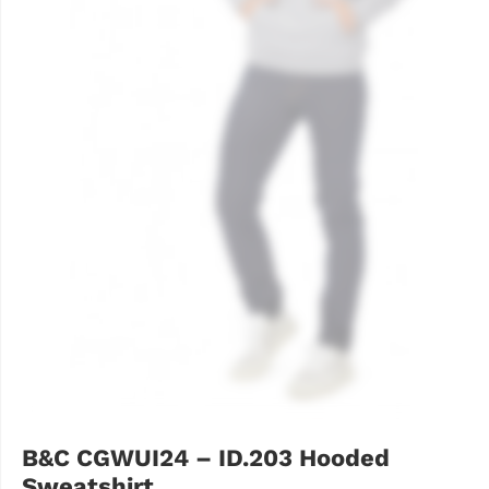
B&C CGWUI24 – ID.203 Hooded
Sweatshirt