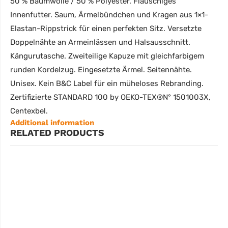
50 % Baumwolle / 50 % Polyester. Flauschiges
Innenfutter. Saum, Ärmelbündchen und Kragen aus 1×1-
Elastan-Rippstrick für einen perfekten Sitz. Versetzte
Doppelnähte an Armeinlässen und Halsausschnitt.
Kängurutasche. Zweiteilige Kapuze mit gleichfarbigem
runden Kordelzug. Eingesetzte Ärmel. Seitennähte.
Unisex. Kein B&C Label für ein müheloses Rebranding.
Zertifizierte STANDARD 100 by OEKO-TEX®N° 1501003X,
Centexbel.
Additional information
RELATED PRODUCTS