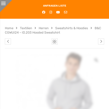
ANFRAGEN LISTE
Home
Textilien
Herren
Sweatshirts & Hoodies
B&C
CGWUI24 – ID.203 Hooded Sweatshirt