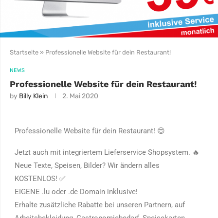
Startseite
»
Professionelle Website für dein Restaurant!
NEWS
Professionelle Website für dein Restaurant!
by
Billy Klein
2. Mai 2020
Professionelle Website für dein Restaurant!
😍
Jetzt auch mit integriertem Lieferservice Shopsystem.
🔥
Neue Texte, Speisen, Bilder? Wir ändern alles
KOSTENLOS!
✅
EIGENE .lu oder .de Domain inklusive!
Erhalte zusätzliche Rabatte bei unseren Partnern, auf