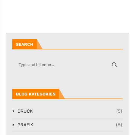
SEARCH
BLOG KATEGORIEN
DRUCK
(5)
GRAFIK
(8)