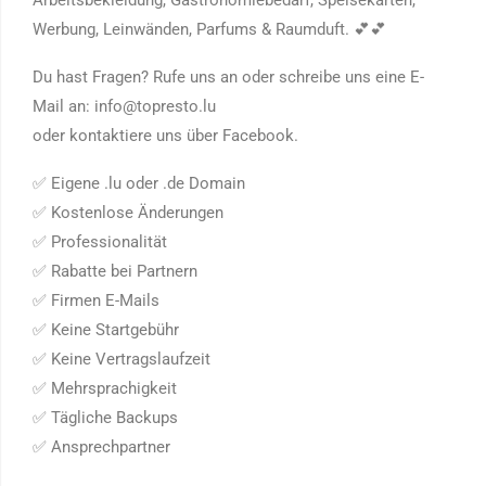
Arbeitsbekleidung, Gastronomiebedarf, Speisekarten,
Werbung, Leinwänden, Parfums & Raumduft.
💕
💕
Du hast Fragen? Rufe uns an oder schreibe uns eine E-
Mail an: info@topresto.lu
oder kontaktiere uns über Facebook.
✅
Eigene .lu oder .de Domain
✅
Kostenlose Änderungen
✅
Professionalität
✅
Rabatte bei Partnern
✅
Firmen E-Mails
✅
Keine Startgebühr
✅
Keine Vertragslaufzeit
✅
Mehrsprachigkeit
✅
Tägliche Backups
✅
Ansprechpartner