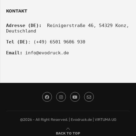
KONTAKT
Adresse (DE):
  Reinigerstraße 46, 54329 Konz, 
Deutschland
Tel (DE)
: (+49) 6501 9606 930
Email:
info@evodruck.de
@2026 - All Right Reserved. | Evodruck.de | VIRTUMA UG
BACK TO TOP