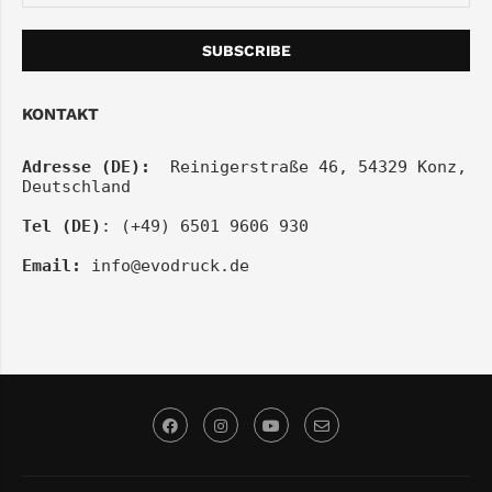
KONTAKT
Adresse (DE):
  Reinigerstraße 46, 54329 Konz, 
Deutschland
Tel (DE)
: (+49) 6501 9606 930
Email:
info@evodruck.de