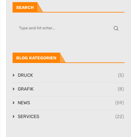
SEARCH
BLOG KATEGORIEN
DRUCK
(5)
GRAFIK
(8)
NEWS
(59)
SERVICES
(22)