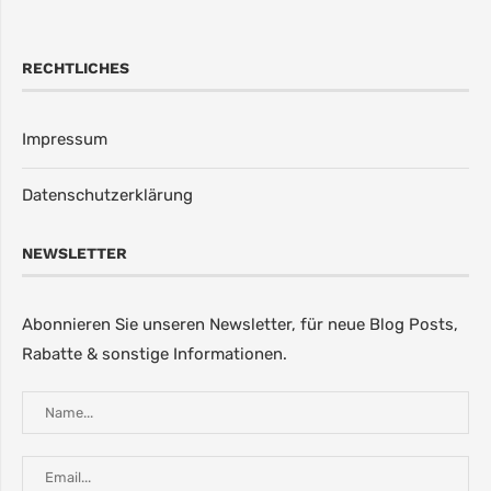
RECHTLICHES
Impressum
Datenschutzerklärung
NEWSLETTER
Abonnieren Sie unseren Newsletter, für neue Blog Posts,
Rabatte & sonstige Informationen.