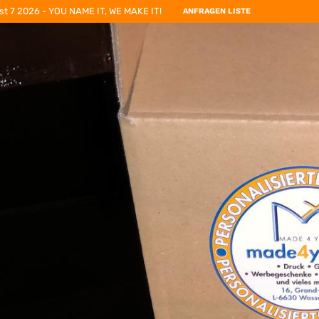
st 7 2026 - YOU NAME IT, WE MAKE IT!
ANFRAGEN LISTE