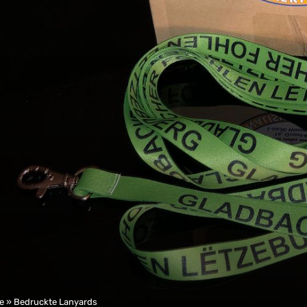
te
»
Bedruckte Lanyards