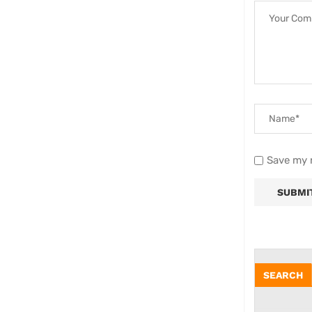
Save my n
SEARCH