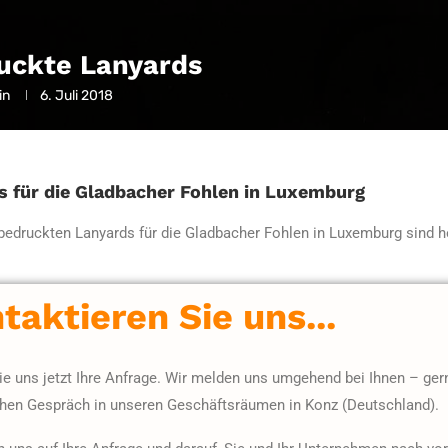
uckte Lanyards
in
6. Juli 2018
s für die Gladbacher Fohlen in Luxemburg
bedruckten Lanyards für die Gladbacher Fohlen in Luxemburg sind he
taktieren Sie uns...
e uns jetzt Ihre Anfrage. Wir melden uns umgehend bei Ihnen – ger
chen Gespräch in unseren Geschäftsräumen in Konz (Deutschland).