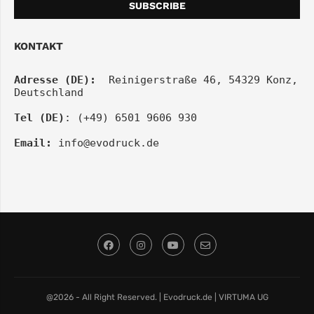
KONTAKT
Adresse (DE):
  Reinigerstraße 46, 54329 Konz, 
Deutschland
Tel (DE)
: (+49) 6501 9606 930
Email:
info@evodruck.de
@2026 - All Right Reserved. | Evodruck.de | VIRTUMA UG