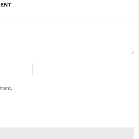
MENT
mment.