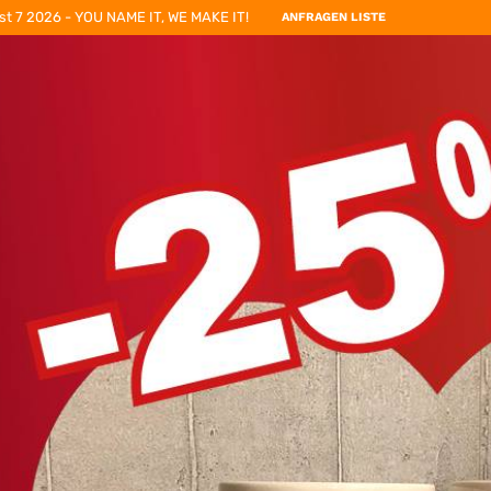
st 7 2026 - YOU NAME IT, WE MAKE IT!
ANFRAGEN LISTE