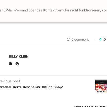
der E-Mail-Versand über das Kontaktformular nicht funktionieren, kö
0 comment
0
BILLY KLEIN
revious post
ersonalisierte Geschenke Online Shop!