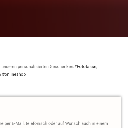
l unseren personalisierten Geschenken.
#
Fototasse
,
m
#
onlineshop
ne per E-Mail, telefonisch oder auf Wunsch auch in einem