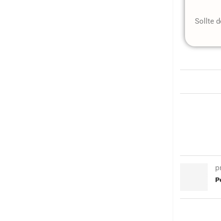
Sollte 
p
P