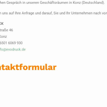
chen Gespräch in unseren Geschäftsräumen in Konz (Deutschland).
n uns auf Ihre Anfrage und darauf, Sie und Ihr Unternehmen nach vor
CK
traße 46
Konz
 6501 6069 930
nfo@evodruck.de
taktformular