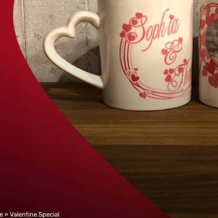
te
»
Valentine Special