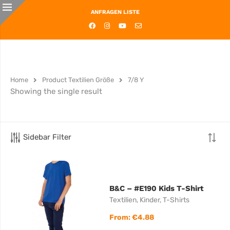
ANFRAGEN LISTE
Home
Product Textilien Größe
7/8 Y
Showing the single result
Sidebar Filter
B&C – #E190 Kids T-Shirt
Textilien
,
Kinder
,
T-Shirts
From:
€
4.88