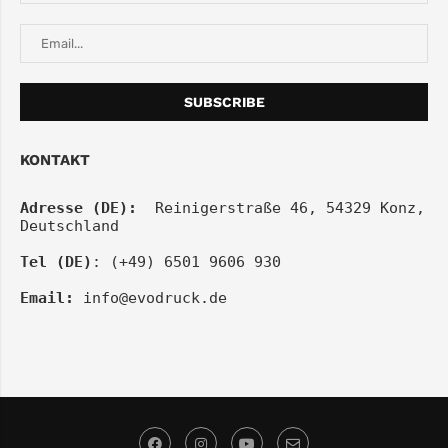
KONTAKT
Adresse (DE):
  Reinigerstraße 46, 54329 Konz, 
Deutschland
Tel (DE)
: (+49) 6501 9606 930
Email:
info@evodruck.de