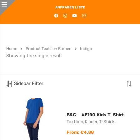
ANFRAGEN LISTE
Home
Product Textilien Farben
Indigo
Showing the single result
Sidebar Filter
B&C – #E190 Kids T-Shirt
Textilien
,
Kinder
,
T-Shirts
From:
€
4.88