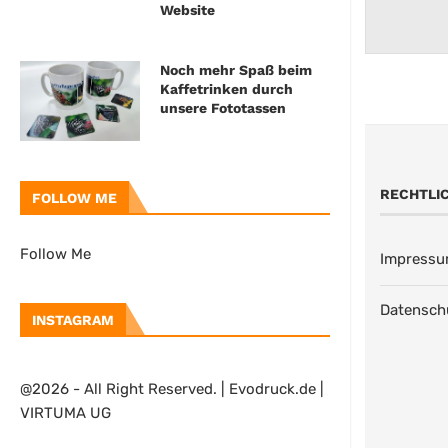
Website
Noch mehr Spaß beim
Kaffetrinken durch
unsere Fototassen
RECHTLI
FOLLOW ME
Follow Me
Impress
Datensch
INSTAGRAM
@2026 - All Right Reserved. | Evodruck.de |
VIRTUMA UG