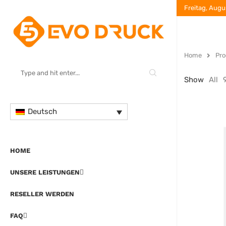
Freitag, Augu
Home
Pro
Show
All
Deutsch
HOME
UNSERE LEISTUNGEN
RESELLER WERDEN
FAQ