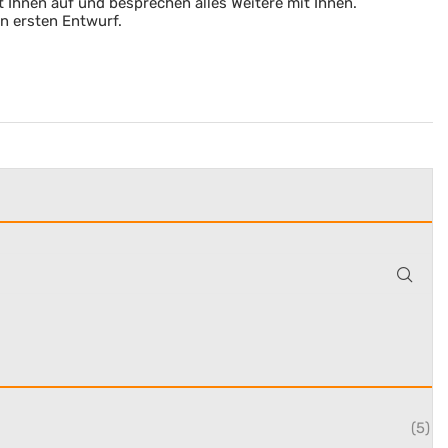
 Ihnen auf und besprechen alles Weitere mit Ihnen.
en ersten Entwurf.
(5)