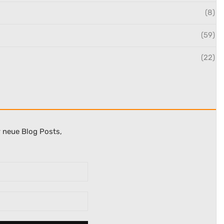
(8)
(59)
(22)
r neue Blog Posts,