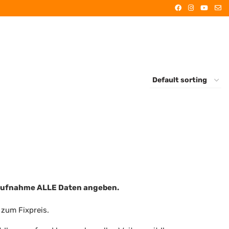
n
taufnahme ALLE Daten angeben.
r zum Fixpreis.