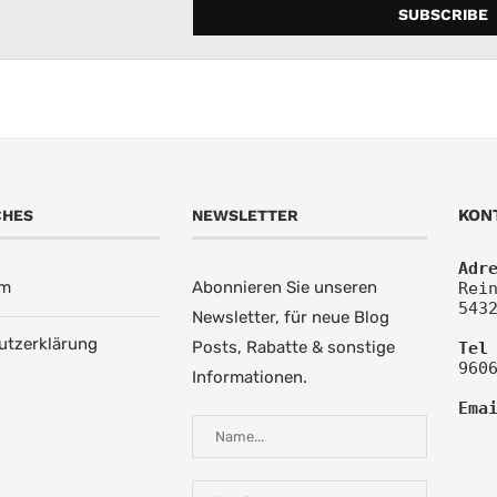
KON
CHES
NEWSLETTER
Adr
um
Abonnieren Sie unseren
Rein
543
Newsletter, für neue Blog
utzerklärung
Posts, Rabatte & sonstige
Tel
960
Informationen.
Ema