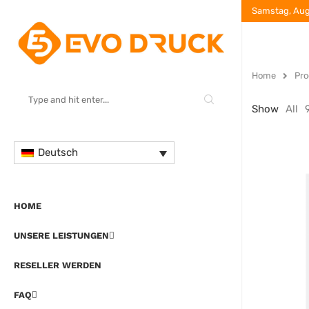
Samstag, Aug
Home
Pro
Show
All
Deutsch
HOME
UNSERE LEISTUNGEN
RESELLER WERDEN
FAQ