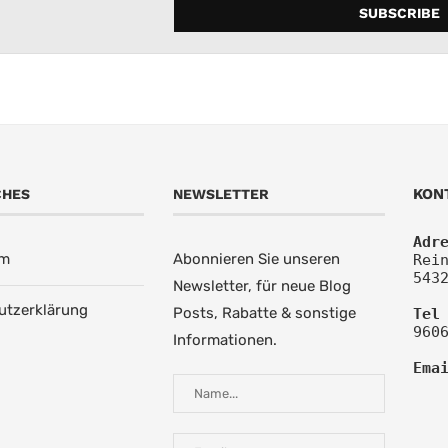
KON
CHES
NEWSLETTER
Adr
um
Abonnieren Sie unseren
Rein
543
Newsletter, für neue Blog
utzerklärung
Posts, Rabatte & sonstige
Tel
960
Informationen.
Ema