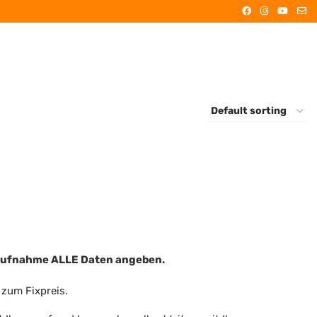
n
taufnahme ALLE Daten angeben.
r zum Fixpreis.