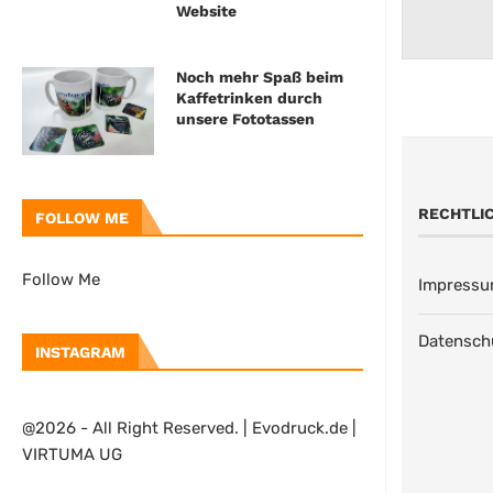
Website
Noch mehr Spaß beim
Kaffetrinken durch
unsere Fototassen
RECHTLI
FOLLOW ME
Follow Me
Impress
Datensch
INSTAGRAM
@2026 - All Right Reserved. | Evodruck.de |
VIRTUMA UG