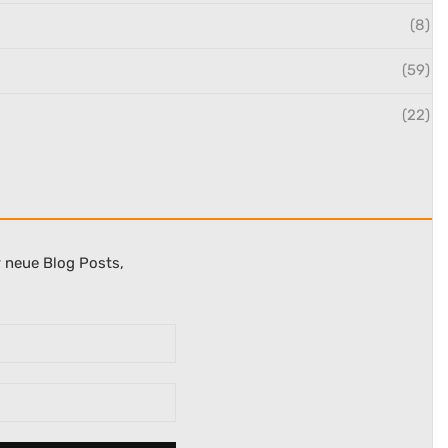
(8)
(59)
(22)
r neue Blog Posts,