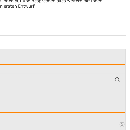
 Ihnen auf und besprechen alles Weitere mit Ihnen.
en ersten Entwurf.
(5)