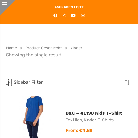
ANFRAGEN LISTE
Home
Product Geschlecht
Kinder
Showing the single result
Sidebar Filter
B&C – #E190 Kids T-Shirt
Textilien
,
Kinder
,
T-Shirts
From:
€
4.88