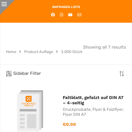
ANFRAGEN LISTE
Showing all 7 results
Home
Product Auflage
3.000 Stück
Sidebar Filter
Faltblatt, gefalzt auf DIN A7
– 4-seitig
Druckprodukte
,
Flyer & Falzflyer
,
Flyer DIN A7
€
0.00