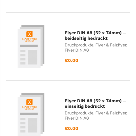
Flyer DIN A8 (52 x 74mm) –
beidseitig bedruckt
Druckprodukte
,
Flyer & Falzflyer
,
Flyer DIN A8
€
0.00
Flyer DIN A8 (52 x 74mm) –
einseitig bedruckt
Druckprodukte
,
Flyer & Falzflyer
,
Flyer DIN A8
€
0.00