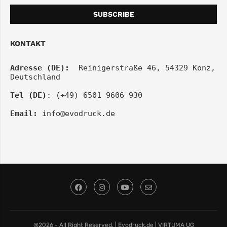
KONTAKT
Adresse (DE):
  Reinigerstraße 46, 54329 Konz, 
Deutschland
Tel (DE)
: (+49) 6501 9606 930
Email:
info@evodruck.de
@2026 - All Right Reserved. | Evodruck.de | VIRTUMA UG