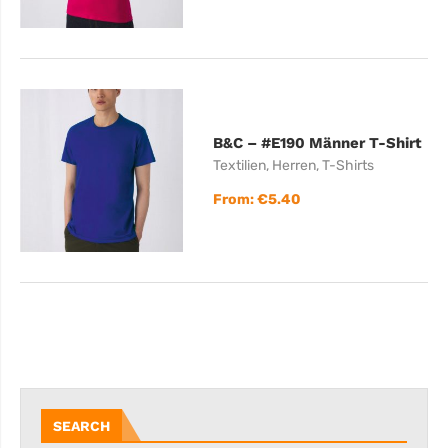
B&C – #E190 Männer T-Shirt
Textilien
,
Herren
,
T-Shirts
From:
€
5.40
SEARCH