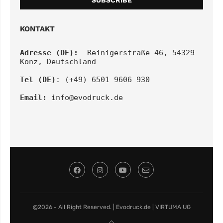
KONTAKT
Adresse (DE):
  Reinigerstraße 46, 54329 
Konz, Deutschland
Tel (DE)
: (+49) 6501 9606 930
Email:
info@evodruck.de
@2026 - All Right Reserved. | Evodruck.de | VIRTUMA UG