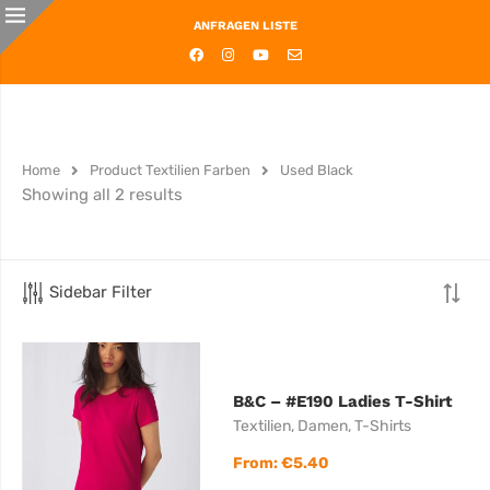
ANFRAGEN LISTE
Home
Product Textilien Farben
Used Black
Showing all 2 results
Sidebar Filter
B&C – #E190 Ladies T-Shirt
Textilien
,
Damen
,
T-Shirts
From:
€
5.40