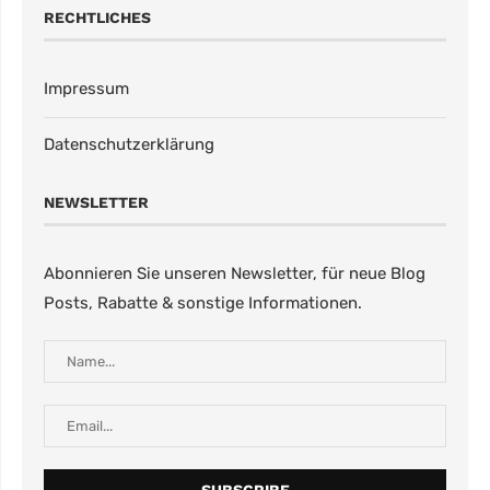
RECHTLICHES
Impressum
Datenschutzerklärung
NEWSLETTER
Abonnieren Sie unseren Newsletter, für neue Blog
Posts, Rabatte & sonstige Informationen.