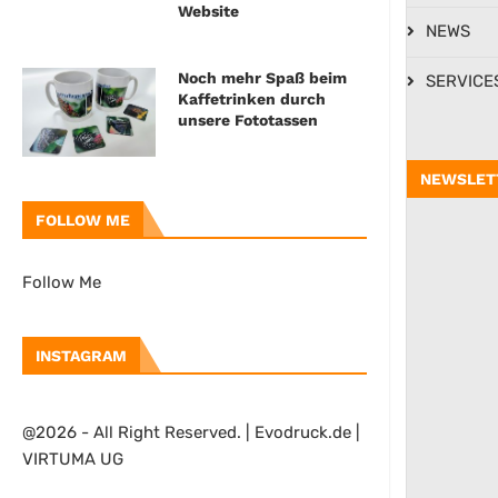
Website
NEWS
Noch mehr Spaß beim
SERVICE
Kaffetrinken durch
unsere Fototassen
NEWSLET
FOLLOW ME
Follow Me
INSTAGRAM
@2026 - All Right Reserved. | Evodruck.de |
VIRTUMA UG