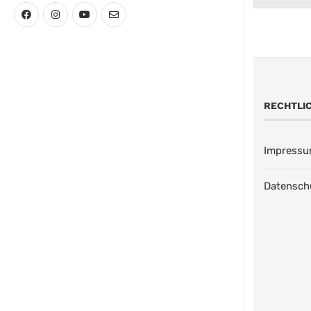
RECHTLI
Impress
Datensch