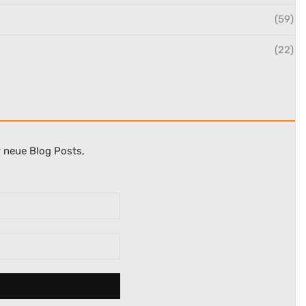
(59)
(22)
r neue Blog Posts,