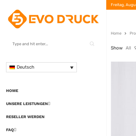
Freitag, Augu
Home
Pro
Show
All
Deutsch
HOME
UNSERE LEISTUNGEN
RESELLER WERDEN
FAQ