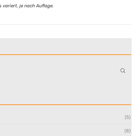
 variert, je nach Auflage.
(5)
(8)