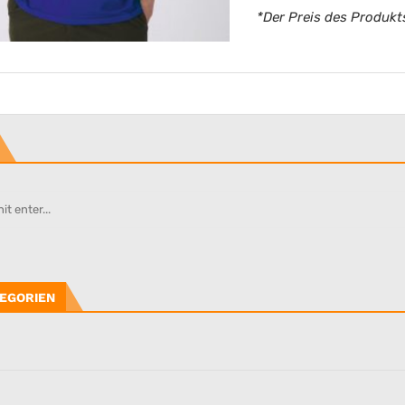
*Der Preis des Produkts
EGORIEN