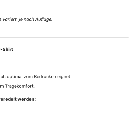
 variert, je nach Auflage.
-Shirt
sich optimal zum Bedrucken eignet.
em Tragekomfort.
veredelt werden: