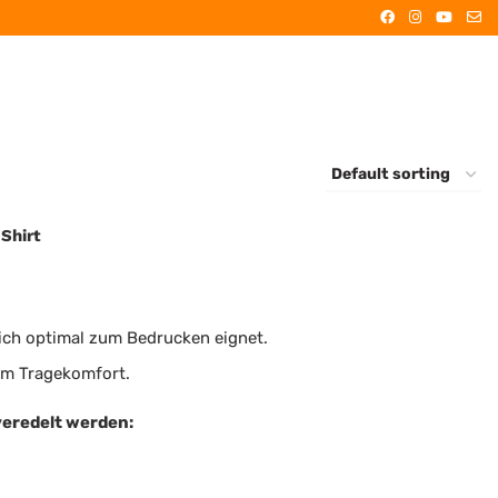
Shirt
sich optimal zum Bedrucken eignet.
em Tragekomfort.
veredelt werden: