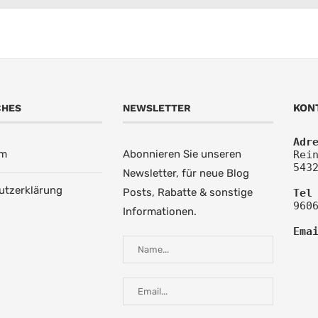
KON
CHES
NEWSLETTER
Adr
um
Abonnieren Sie unseren
Rein
543
Newsletter, für neue Blog
utzerklärung
Posts, Rabatte & sonstige
Tel
960
Informationen.
Ema