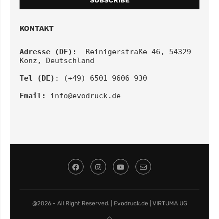
KONTAKT
Adresse (DE):
  Reinigerstraße 46, 54329 
Konz, Deutschland
Tel (DE)
: (+49) 6501 9606 930
Email:
info@evodruck.de
@2026 - All Right Reserved. | Evodruck.de | VIRTUMA UG