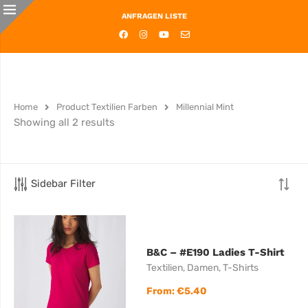
ANFRAGEN LISTE
Home
Product Textilien Farben
Millennial Mint
Showing all 2 results
Sidebar Filter
B&C – #E190 Ladies T-Shirt
Textilien
,
Damen
,
T-Shirts
From:
€
5.40