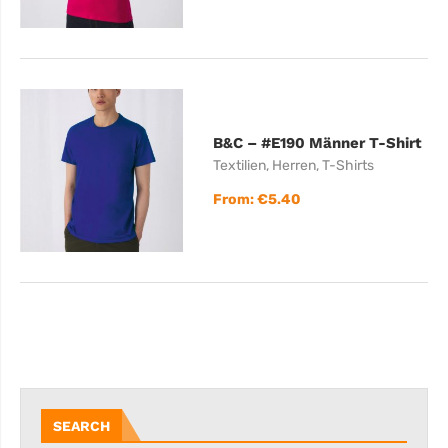
B&C – #E190 Männer T-Shirt
Textilien
,
Herren
,
T-Shirts
From:
€
5.40
SEARCH