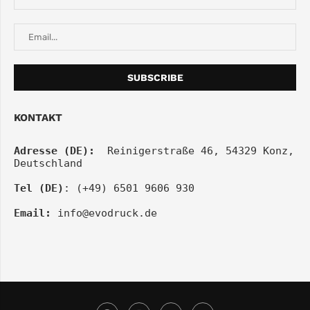
KONTAKT
Adresse (DE):
  Reinigerstraße 46, 54329 Konz, 
Deutschland
Tel (DE)
: (+49) 6501 9606 930
Email:
info@evodruck.de