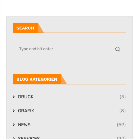
SEARCH
BLOG KATEGORIEN
DRUCK
(5)
GRAFIK
(8)
NEWS
(59)
SERVICES
(22)