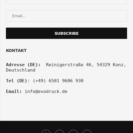
KONTAKT
Adresse (DE):
  Reinigerstraße 46, 54329 Konz, 
Deutschland
Tel (DE)
: (+49) 6501 9606 930
Email:
info@evodruck.de