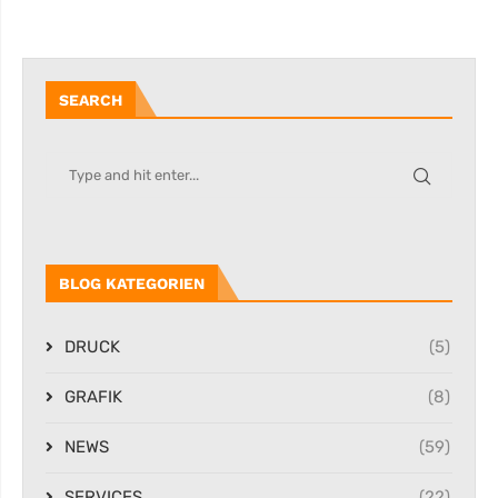
SEARCH
BLOG KATEGORIEN
DRUCK
(5)
GRAFIK
(8)
NEWS
(59)
SERVICES
(22)