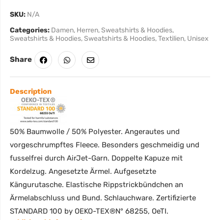
SKU:
N/A
Categories:
Damen
,
Herren
,
Sweatshirts & Hoodies
,
Sweatshirts & Hoodies
,
Sweatshirts & Hoodies
,
Textilien
,
Unisex
Share
Description
50% Baumwolle / 50% Polyester. Angerautes und
vorgeschrumpftes Fleece. Besonders geschmeidig und
fusselfrei durch AirJet-Garn. Doppelte Kapuze mit
Kordelzug. Angesetzte Ärmel. Aufgesetzte
Kängurutasche. Elastische Rippstrickbündchen an
Ärmelabschluss und Bund. Schlauchware. Zertifizierte
STANDARD 100 by OEKO-TEX®N° 68255, OeTI.