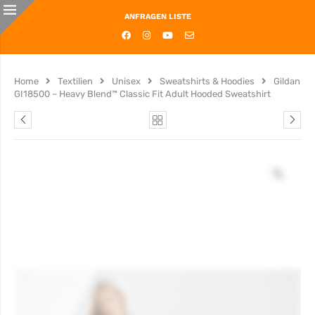
ANFRAGEN LISTE
Home
Textilien
Unisex
Sweatshirts & Hoodies
Gildan
GI18500 – Heavy Blend™ Classic Fit Adult Hooded Sweatshirt