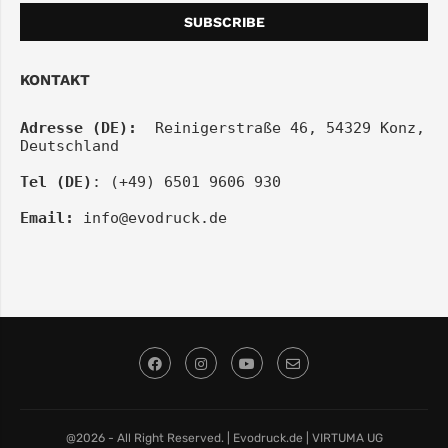
KONTAKT
Adresse (DE):
  Reinigerstraße 46, 54329 Konz, 
Deutschland
Tel (DE)
: (+49) 6501 9606 930
Email:
info@evodruck.de
@2026 - All Right Reserved. | Evodruck.de | VIRTUMA UG