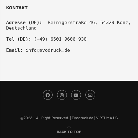
KONTAKT
Adresse (DE):
  Reinigerstraße 46, 54329 Konz, 
Deutschland
Tel (DE)
: (+49) 6501 9606 930
Email:
info@evodruck.de
@2026 - All Right Reserved. | Evodruck.de | VIRTUMA UG
BACK TO TOP