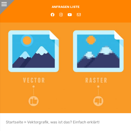
ANFRAGEN LISTE
Startseite
»
Vektorgrafik, was ist das? Einfach erklärt!