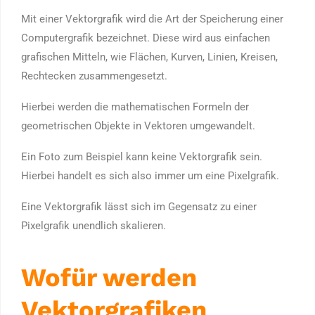
Mit einer Vektorgrafik wird die Art der Speicherung einer
Computergrafik bezeichnet. Diese wird aus einfachen
grafischen Mitteln, wie Flächen, Kurven, Linien, Kreisen,
Rechtecken zusammengesetzt.
Hierbei werden die mathematischen Formeln der
geometrischen Objekte in Vektoren umgewandelt.
Ein Foto zum Beispiel kann keine Vektorgrafik sein.
Hierbei handelt es sich also immer um eine Pixelgrafik.
Eine Vektorgrafik lässt sich im Gegensatz zu einer
Pixelgrafik unendlich skalieren.
Wofür werden
Vektorgrafiken