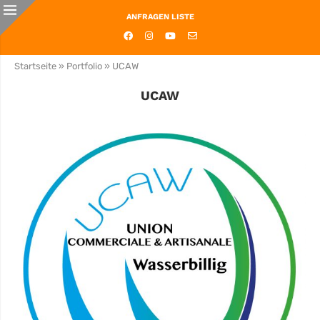
ANFRAGEN LISTE
Startseite
»
Portfolio
»
UCAW
UCAW