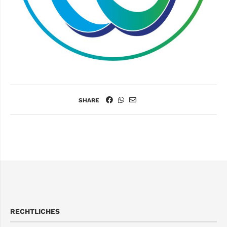
SHARE
RECHTLICHES