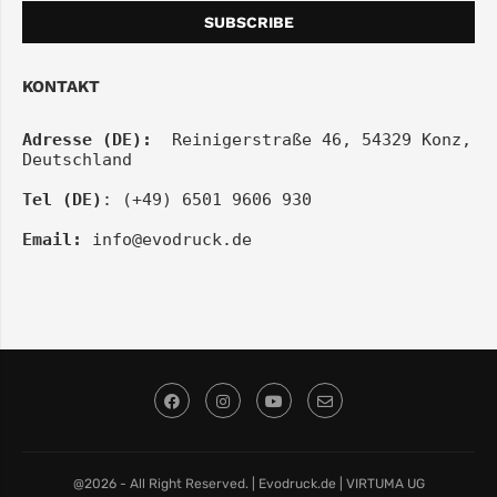
KONTAKT
Adresse (DE):
  Reinigerstraße 46, 54329 Konz, 
Deutschland
Tel (DE)
: (+49) 6501 9606 930
Email:
info@evodruck.de
@2026 - All Right Reserved. | Evodruck.de | VIRTUMA UG