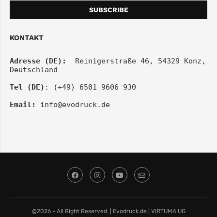
KONTAKT
Adresse (DE):
  Reinigerstraße 46, 54329 Konz, 
Deutschland
Tel (DE)
: (+49) 6501 9606 930
Email:
info@evodruck.de
@2026 - All Right Reserved. | Evodruck.de | VIRTUMA UG