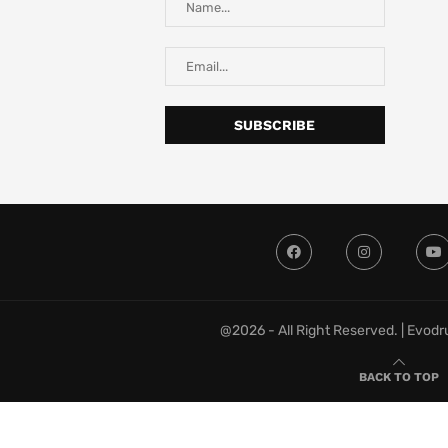
@2026 - All Right Reserved. | Evod
BACK TO TOP