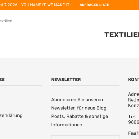
st 7 2026 - YOU NAME IT, WE MAKE IT!
ANFRAGEN LISTE
extilien
TEXTILIE
KON
ES
NEWSLETTER
Adr
Abonnieren Sie unseren
Rein
Kon
Newsletter, für neue Blog
zerklärung
Posts, Rabatte & sonstige
Tel
960
Informationen.
Ema