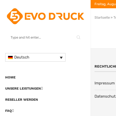
Freitag, Augu
Startseite
»
T
Deutsch
RECHTLICH
HOME
Impressum
UNSERE LEISTUNGEN
Datenschut
RESELLER WERDEN
FAQ