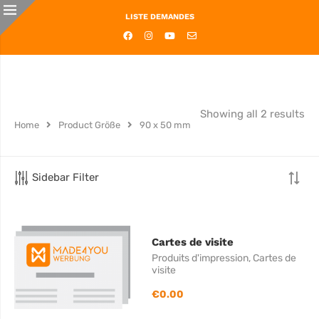
LISTE DEMANDES
Showing all 2 results
Home
Product Größe
90 x 50 mm
Sidebar Filter
Cartes de visite
Produits d'impression
,
Cartes de
visite
€
0.00